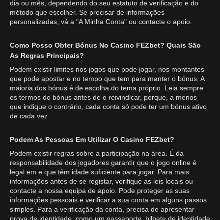
dia ou mês, dependendo do seu estatuto de verificação e do
método que escolher. Se precisar de informações
personalizadas, vá a "A Minha Conta" ou contacte o apoio.
Como Posso Obter Bónus No Casino FEZbet? Quais São
As Regras Principais?
Podem existir limites nos jogos que pode jogar, nos montantes
que pode apostar e no tempo que tem para manter o bónus. A
maioria dos bónus é de escolha do tema próprio. Leia sempre
os termos do bónus antes de o reivindicar, porque, a menos
que indique o contrário, cada conta só pode ter um bónus ativo
de cada vez.
Podem As Pessoas Em Utilizar O Casino FEZbet?
Podem existir regras sobre a participação na área. É da
responsabilidade dos jogadores garantir que o jogo online é
legal em e que têm idade suficiente para jogar. Para mais
informações antes de se registar, verifique as leis locais ou
contacte a nossa equipa de apoio. Pode proteger as suas
informações pessoais e verificar a sua conta em alguns passos
simples. Para a verificação da conta, precisa de apresentar
prova de identidade, como um passaporte, bilhete de identidade