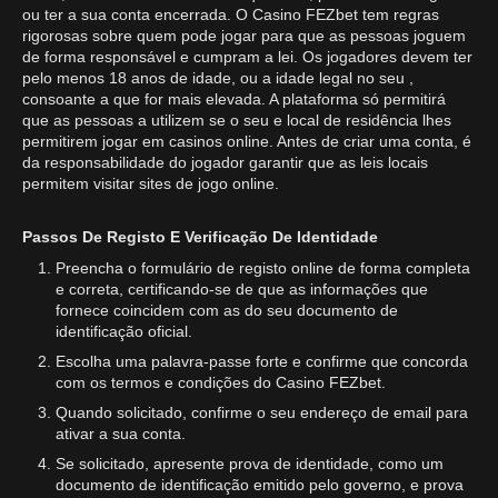
ou ter a sua conta encerrada. O Casino FEZbet tem regras
rigorosas sobre quem pode jogar para que as pessoas joguem
de forma responsável e cumpram a lei. Os jogadores devem ter
pelo menos 18 anos de idade, ou a idade legal no seu ,
consoante a que for mais elevada. A plataforma só permitirá
que as pessoas a utilizem se o seu e local de residência lhes
permitirem jogar em casinos online. Antes de criar uma conta, é
da responsabilidade do jogador garantir que as leis locais
permitem visitar sites de jogo online.
Passos De Registo E Verificação De Identidade
Preencha o formulário de registo online de forma completa
e correta, certificando-se de que as informações que
fornece coincidem com as do seu documento de
identificação oficial.
Escolha uma palavra-passe forte e confirme que concorda
com os termos e condições do Casino FEZbet.
Quando solicitado, confirme o seu endereço de email para
ativar a sua conta.
Se solicitado, apresente prova de identidade, como um
documento de identificação emitido pelo governo, e prova