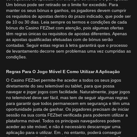
Um bónus pode ser retirado se o limite for excedido. Para
manter os seus bónus e ganhos, os jogadores devem cumprir
os requisitos de apostas dentro do prazo indicado, que pode ser
de 10 ou 30 dias. Leia sempre os termos e condições de cada
bónus do Casino FEZbet com atenção, pois algumas ofertas
têm regras únicas ou requisitos de apostas diferentes. Apenas
as apostas qualificadas efetuadas com de bónus serão
contadas. Seguir estas regras à letra garantirá que o processo
de levantamento decorre sem problemas uma vez cumpridas as
condições.
Regras Para O Jogo Móvel E Como Utilizar A Aplicação
O Casino FEZbet permite-lhe aceder a todos os seus jogos
diretamente do seu telemóvel ou tablet, para que possa
navegar e jogar jogos com facilidade. Naturalmente, jogar jogos
no telemóvel deve ser fácil, mas tem de seguir algumas regras
para garantir que todos permanecem em segurança e têm uma
oportunidade justa de ganhar. Os jogadores precisam de iniciar
sessão na sua conta FEZbet verificada para poderem utilizar a
plataforma móvel. Todos os principais navegadores podem
aceder ao site móvel, e não é necessário descarregar uma
aplicação para o utilizar. Em , no entanto, poderá conseguir