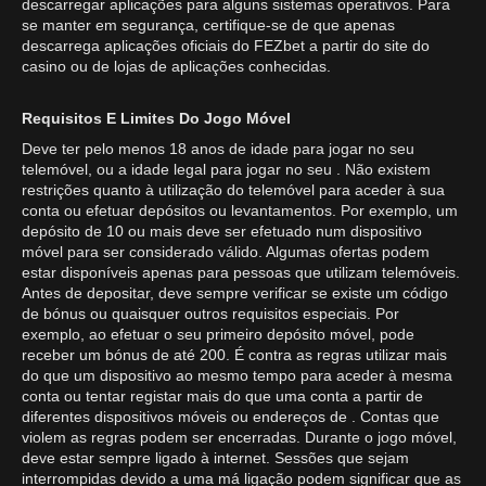
descarregar aplicações para alguns sistemas operativos. Para
se manter em segurança, certifique-se de que apenas
descarrega aplicações oficiais do FEZbet a partir do site do
casino ou de lojas de aplicações conhecidas.
Requisitos E Limites Do Jogo Móvel
Deve ter pelo menos 18 anos de idade para jogar no seu
telemóvel, ou a idade legal para jogar no seu . Não existem
restrições quanto à utilização do telemóvel para aceder à sua
conta ou efetuar depósitos ou levantamentos. Por exemplo, um
depósito de 10 ou mais deve ser efetuado num dispositivo
móvel para ser considerado válido. Algumas ofertas podem
estar disponíveis apenas para pessoas que utilizam telemóveis.
Antes de depositar, deve sempre verificar se existe um código
de bónus ou quaisquer outros requisitos especiais. Por
exemplo, ao efetuar o seu primeiro depósito móvel, pode
receber um bónus de até 200. É contra as regras utilizar mais
do que um dispositivo ao mesmo tempo para aceder à mesma
conta ou tentar registar mais do que uma conta a partir de
diferentes dispositivos móveis ou endereços de . Contas que
violem as regras podem ser encerradas. Durante o jogo móvel,
deve estar sempre ligado à internet. Sessões que sejam
interrompidas devido a uma má ligação podem significar que as