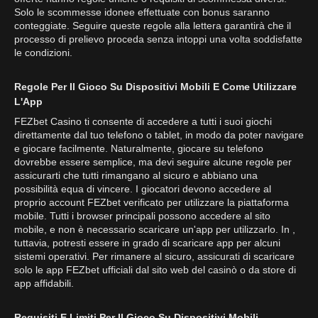
Solo le scommesse idonee effettuate con bonus saranno
conteggiate. Seguire queste regole alla lettera garantirà che il
processo di prelievo proceda senza intoppi una volta soddisfatte
le condizioni.
Regole Per Il Gioco Su Dispositivi Mobili E Come Utilizzare
L'App
FEZbet Casino ti consente di accedere a tutti i suoi giochi
direttamente dal tuo telefono o tablet, in modo da poter navigare
e giocare facilmente. Naturalmente, giocare su telefono
dovrebbe essere semplice, ma devi seguire alcune regole per
assicurarti che tutti rimangano al sicuro e abbiano una
possibilità equa di vincere. I giocatori devono accedere al
proprio account FEZbet verificato per utilizzare la piattaforma
mobile. Tutti i browser principali possono accedere al sito
mobile, e non è necessario scaricare un'app per utilizzarlo. In ,
tuttavia, potresti essere in grado di scaricare app per alcuni
sistemi operativi. Per rimanere al sicuro, assicurati di scaricare
solo le app FEZbet ufficiali dal sito web del casinò o da store di
app affidabili.
Requisiti E Limiti Per Il Gioco Su Dispositivi Mobili