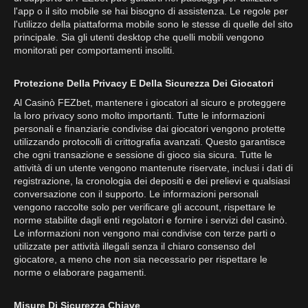
l'app o il sito mobile se hai bisogno di assistenza. Le regole per
l'utilizzo della piattaforma mobile sono le stesse di quelle del sito
principale. Sia gli utenti desktop che quelli mobili vengono
monitorati per comportamenti insoliti.
Protezione Della Privacy E Della Sicurezza Dei Giocatori
Al Casinò FEZbet, mantenere i giocatori al sicuro e proteggere
la loro privacy sono molto importanti. Tutte le informazioni
personali e finanziarie condivise dai giocatori vengono protette
utilizzando protocolli di crittografia avanzati. Questo garantisce
che ogni transazione e sessione di gioco sia sicura. Tutte le
attività di un utente vengono mantenute riservate, inclusi i dati di
registrazione, la cronologia dei depositi e dei prelievi e qualsiasi
conversazione con il supporto. Le informazioni personali
vengono raccolte solo per verificare gli account, rispettare le
norme stabilite dagli enti regolatori e fornire i servizi del casinò.
Le informazioni non vengono mai condivise con terze parti o
utilizzate per attività illegali senza il chiaro consenso del
giocatore, a meno che non sia necessario per rispettare le
norme o elaborare pagamenti.
Misure Di Sicurezza Chiave