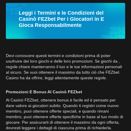
Leggi i Termini e le Condizioni del
Casinò FEZbet Per i Giocatori in E
Gioca Responsabilmente
Devi conoscere questi termini e condizioni prima di poter
usufruire dei loro giochi e delle loro promozioni. Se giochi da ,
regole chiare manterranno il tuo e le tue informazioni personali
al sicuro. Se vuoi ottenere il massimo da tutto ciò che FEZbet
Casino ha da offrire, leggi attentamente queste regole.
Promozioni E Bonus Al Casinò FEZbet
Al Casinò FEZbet, ottenere bonus è facile ed è pensato per
dare valore ai giocatori subito. Quando ti registri come nuovo
membro, puoi ottenere offerte speciali, e quando rimani
membro, puoi ottenere offerte specifiche in base al tuo modo di
giocare. Per assicurarti di ottenere il massimo da ogni offerta,
dovresti leggere i dettagli di ciascuna prima di richiederla.