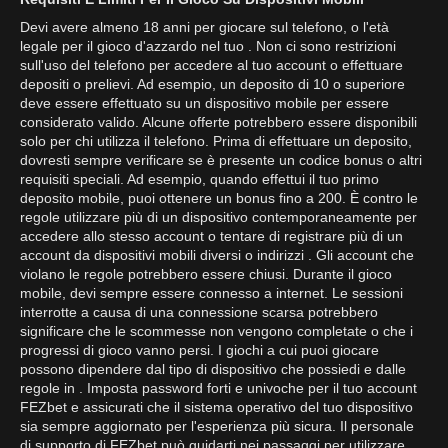
Devi avere almeno 18 anni per giocare sul telefono, o l'età
legale per il gioco d'azzardo nel tuo . Non ci sono restrizioni
sull'uso del telefono per accedere al tuo account o effettuare
depositi o prelievi. Ad esempio, un deposito di 10 o superiore
deve essere effettuato su un dispositivo mobile per essere
considerato valido. Alcune offerte potrebbero essere disponibili
solo per chi utilizza il telefono. Prima di effettuare un deposito,
dovresti sempre verificare se è presente un codice bonus o altri
requisiti speciali. Ad esempio, quando effettui il tuo primo
deposito mobile, puoi ottenere un bonus fino a 200. È contro le
regole utilizzare più di un dispositivo contemporaneamente per
accedere allo stesso account o tentare di registrare più di un
account da dispositivi mobili diversi o indirizzi . Gli account che
violano le regole potrebbero essere chiusi. Durante il gioco
mobile, devi sempre essere connesso a internet. Le sessioni
interrotte a causa di una connessione scarsa potrebbero
significare che le scommesse non vengono completate o che i
progressi di gioco vanno persi. I giochi a cui puoi giocare
possono dipendere dal tipo di dispositivo che possiedi e dalle
regole in . Imposta password forti e univoche per il tuo account
FEZbet e assicurati che il sistema operativo del tuo dispositivo
sia sempre aggiornato per l'esperienza più sicura. Il personale
di supporto di FEZbet può guidarti nei passaggi per utilizzare