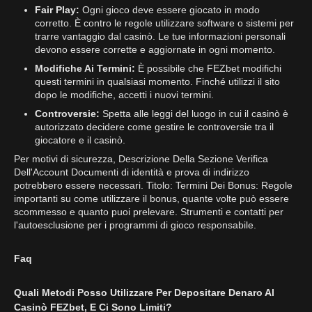
Fair Play:
Ogni gioco deve essere giocato in modo
corretto. È contro le regole utilizzare software o sistemi per
trarre vantaggio dal casinò. Le tue informazioni personali
devono essere corrette e aggiornate in ogni momento.
Modifiche Ai Termini:
È possibile che FEZbet modifichi
questi termini in qualsiasi momento. Finché utilizzi il sito
dopo le modifiche, accetti i nuovi termini.
Controversie:
Spetta alle leggi del luogo in cui il casinò è
autorizzato decidere come gestire le controversie tra il
giocatore e il casinò.
Per motivi di sicurezza, Descrizione Della Sezione Verifica
Dell'Account Documenti di identità e prova di indirizzo
potrebbero essere necessari. Titolo: Termini Dei Bonus: Regole
importanti su come utilizzare il bonus, quante volte può essere
scommesso e quanto puoi prelevare. Strumenti e contatti per
l'autoesclusione per i programmi di gioco responsabile.
Faq
Quali Metodi Posso Utilizzare Per Depositare Denaro Al
Casinò FEZbet, E Ci Sono Limiti?