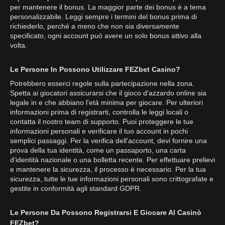
per mantenere il bonus. La maggior parte dei bonus è a tema
personalizzabile. Leggi sempre i termini del bonus prima di
richiederlo, perché a meno che non sia diversamente
specificato, ogni account può avere un solo bonus attivo alla
volta.
Le Persone In Possono Utilizzare FEZbet Casino?
Potrebbero esserci regole sulla partecipazione nella zona.
Spetta ai giocatori assicurarsi che il gioco d'azzardo online sia
legale in e che abbiano l'età minima per giocare. Per ulteriori
informazioni prima di registrarti, controlla le leggi locali o
contatta il nostro team di supporto. Puoi proteggere le tue
informazioni personali e verificare il tuo account in pochi
semplici passaggi. Per la verifica dell'account, devi fornire una
prova della tua identità, come un passaporto, una carta
d'identità nazionale o una bolletta recente. Per effettuare prelievi
e mantenere la sicurezza, il processo è necessario. Per la tua
sicurezza, tutte le tue informazioni personali sono crittografate e
gestite in conformità agli standard GDPR.
Le Persone Da Possono Registrarsi E Giocare Al Casinò
FEZbet?