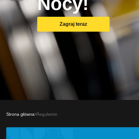
Nocy!
Zagraj teraz
Strona główna
Regulamin