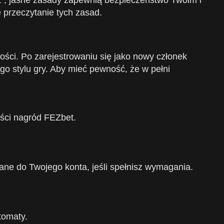
z z , jasne zasady zapewnią bezpieczeństwo Twoim i
 przeczytanie tych zasad.
ci. Po zarejestrowaniu się jako nowy członek
o stylu gry. Aby mieć pewność, że w pełni
ości nagród FEZbet.
ne do Twojego konta, jeśli spełnisz wymagania.
tomaty.