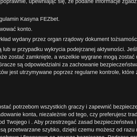
i i poprawnie, upewniając się, że podane informacje zgad
regulamin Kasyna FEZbet.
ywować konto.
ykład wydany przez organ rządowy dokument tożsamości
ub w przypadku wykrycia podejrzanej aktywności. Jeśli
że zostać zamknięte, a wszelkie wygrane mogą zostać
. Gracze są odpowiedzialni za zachowanie bezpieczeńst
ów jest utrzymywane poprzez regularne kontrole, które 
stać potrzebom wszystkich graczy i zapewnić bezpiecze
adowanie konta, niezależnie od tego, czy preferujesz tra
 Twojego i . Aby przestrzegać zasad bezpieczeństwa i w
y są przetwarzane szybko, dzięki czemu możesz od razu