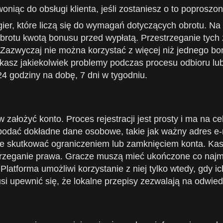
niąc do obsługi klienta, jeśli zostaniesz o to poprosz
 gier, które liczą się do wymagań dotyczących obrotu. 
brotu kwotą bonusu przed wypłatą. Przestrzeganie tych
Zazwyczaj nie można korzystać z więcej niż jednego bo
tkasz jakiekolwiek problemy podczas procesu odbioru lu
24 godziny na dobę, 7 dni w tygodniu.
 założyć konto. Proces rejestracji jest prosty i ma na 
podać dokładne dane osobowe, takie jak ważny adres e-
oże skutkować ograniczeniem lub zamknięciem konta. Ka
trzeganie prawa. Gracze muszą mieć ukończone co najmn
. Platforma umożliwi korzystanie z niej tylko wtedy, gdy
si upewnić się, że lokalne przepisy zezwalają na odwie