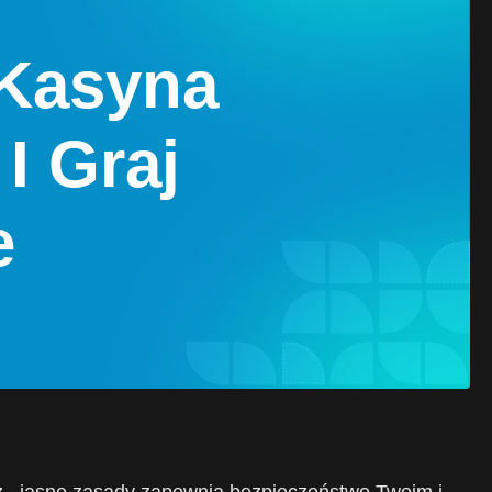
 Kasyna
I Graj
e