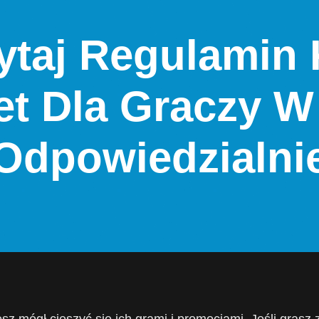
ytaj Regulamin
t Dla Graczy W 
Odpowiedzialni