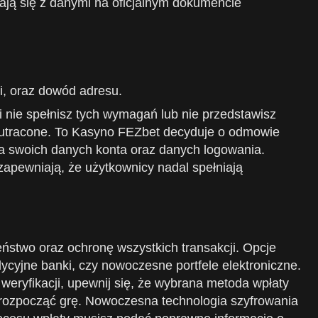
zają się z danymi na oficjalnym dokumencie
, oraz dowód adresu.
 nie spełnisz tych wymagań lub nie przedstawisz
 utracone. To Kasyno FEZbet decyduje o odmowie
wa swoich danych konta oraz danych logowania.
zapewniają, że użytkownicy nadal spełniają
ństwo oraz ochronę wszystkich transakcji. Opcje
dycyjne banki, czy nowoczesne portfele elektroniczne.
eryfikacji, upewnij się, że wybrana metoda wpłaty
 rozpocząć grę. Nowoczesna technologia szyfrowania