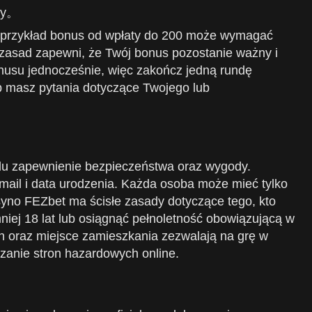
ony。
Na przykład bonus od wpłaty do 200 może wymagać
 zasad zapewni, że Twój bonus pozostanie ważny i
nusu jednocześnie, więc zakończ jedną rundę
b masz pytania dotyczące Twojego lub
celu zapewnienie bezpieczeństwa oraz wygody.
mail i data urodzenia. Każda osoba może mieć tylko
syno FEZbet ma ścisłe zasady dotyczące tego, kto
iej 18 lat lub osiągnąć pełnoletność obowiązującą w
 ich oraz miejsce zamieszkania zezwalają na grę w
dzanie stron hazardowych online.