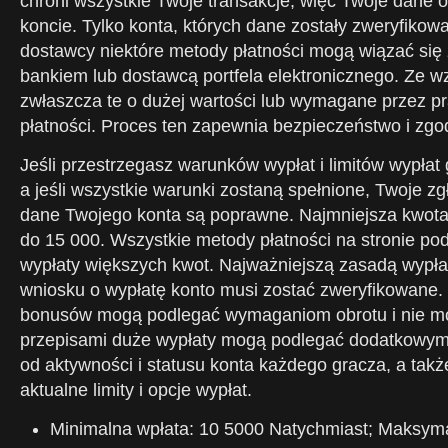
chroni wszystkie Twoje transakcje, więc Twoje dane
koncie. Tylko konta, których dane zostały zweryfiko
dostawcy niektóre metody płatności mogą wiązać się 
bankiem lub dostawcą portfela elektronicznego. Ze w
zwłaszcza te o dużej wartości lub wymagane przez p
płatności. Proces ten zapewnia bezpieczeństwo i zgod
Jeśli przestrzegasz warunków wypłat i limitów wypłat
a jeśli wszystkie warunki zostaną spełnione, Twoje 
dane Twojego konta są poprawne. Najmniejsza kwota,
do 15 000. Wszystkie metody płatności na stronie po
wypłaty większych kwot. Najważniejszą zasadą wypłat
wniosku o wypłatę konto musi zostać zweryfikowane
bonusów mogą podlegać wymaganiom obrotu i nie możn
przepisami duże wypłaty mogą podlegać dodatkowym 
od aktywności i statusu konta każdego gracza, a ta
aktualne limity i opcje wypłat.
Minimalna wpłata: 10 5000 Natychmiast; Maksyma