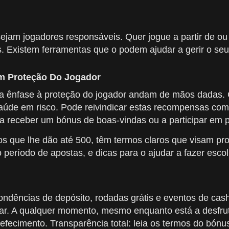
jam jogadores responsáveis. Quer jogue a partir de ou d
. Existem ferramentas que o podem ajudar a gerir o se
m Proteção Do Jogador
ta ênfase à proteção do jogador andam de mãos dadas. 
saúde em risco. Pode reivindicar estas recompensas com
 a receber um bónus de boas-vindas ou a participar em
ue lhe dão até 500, têm termos claros que visam proteg
período de apostas, e dicas para o ajudar a fazer escolh
ndências de depósito, rodadas grátis e eventos de cash
zar. A qualquer momento, mesmo enquanto está a desfru
rrefecimento. Transparência total: leia os termos do bón