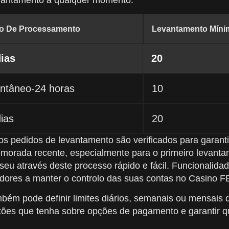
 levantamento a qualquer momento.
o De Processamento
Levantamento Míni
dias
20
antâneo-24 horas
10
dias
20
os pedidos de levantamento são verificados para garanti
 morada recente, especialmente para o primeiro levanta
 seu através deste processo rápido e fácil. Funcionalid
dores a manter o controlo das suas contas no Casino F
mbém pode definir limites diários, semanais ou mensai
tões que tenha sobre opções de pagamento e garantir q