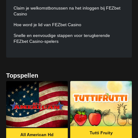
Claim je welkomstbonussen na het inloggen bij FEZbet
Casino
Hoe word je lid van FEZbet Casino
Snelle en eenvoudige stappen voor terugkerende
FEZbet Casino-spelers
Populaire betaalmethoden
Neem eenvoudig je winsten op bij FEZbet Casino
Hoe neem je je winsten op
Topspellen
Opnamemethoden
Limieten op accounts en spelersbescherming bij FEZbet
Casino
Inloggen en spelen op de FEZbet Casino-app op je
telefoon of tablet is eenvoudig
Inloggen bij je FEZbet Casino-account opent een wereld
Tutti Fruity
van speciale promoties
All American Hd