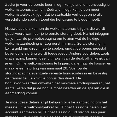
Zodra je voor de eerste keer inlogt, kun je snel en eenvoudig je
welkomstbonus claimen. Zodra je inlogt, kun je een mooi
welkomstpakket krijgen dat je startsaldo verhoogt en je alle
verschillende spellen toont die het casino te bieden heeft.
Nieuwe spelers kunnen de welkomstbonus krijgen, die wordt
geactiveerd wanneer je je eerste storting doet. Na het inloggen
ga je naar de promotiespagina om te zien wat de huidige
welkomstaanbieding is. Leg eerst minimaal 20 als storting in.
Extra geld om direct mee te spelen, omdat de bonus meestal
bovenop je storting wordt toegevoegd. Andere voordelen, zoals
gratis spins, kunnen deel uitmaken van de deal, afhankelijk van
je en . Om je welkomstbonus te krijgen, ga je naar de kassier en
maak je een storting van minimaal 20. Voer op de
stortingspagina eventuele vereiste bonuscodes in en bevestig
de transactie. Je krijgt je bonus dan direct. De
bonusvoorwaarden omvatten het minimale stortingsbedrag, het
aantal keren dat je de bonus moet inzetten en de spellen die in
aanmerking komen.
Je moet deze details altijd bekijken bij elke aanbieding om het
meeste uit je welkomstpakket bij FEZbet Casino te halen. Een
account aanmaken bij FEZbet Casino duurt slechts een paar
minuten. Het is eenvoudig en snel om te beginnen, zodat je