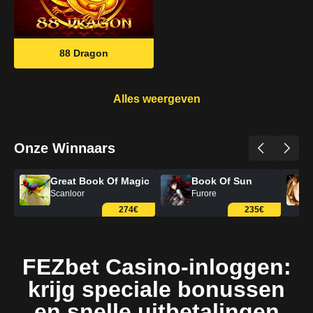
88 Dragon
Alles weergeven
Onze Winnaars
Great Book Of Magic
Book Of Sun
Scanloor
Furore
274€
235€
FEZbet Casino-inloggen:
krijg speciale bonussen
en snelle uitbetalingen