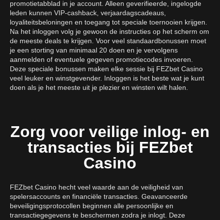
promotietabblad in je account. Alleen geverifieerde, ingelogde
leden kunnen VIP-cashback, verjaardagscadeaus,
loyaliteitsbeloningen en toegang tot speciale toernooien krijgen.
Na het inloggen volg je gewoon de instructies op het scherm om
de meeste deals te krijgen. Voor veel standaardbonussen moet
je een storting van minimaal 20 doen en je vervolgens
aanmelden of eventuele gegeven promotiecodes invoeren.
Deze speciale bonussen maken elke sessie bij FEZbet Casino
veel leuker en winstgevender. Inloggen is het beste wat je kunt
doen als je het meeste uit je plezier en winsten wilt halen.
Zorg voor veilige inlog- en
transacties bij FEZbet
Casino
FEZbet Casino hecht veel waarde aan de veiligheid van
spelersaccounts en financiële transacties. Geavanceerde
beveiligingsprotocollen beginnen alle persoonlijke en
transactiegegevens te beschermen zodra je inlogt. Deze