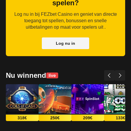
spelen?
Log nu in bij FEZbet Casino en geniet van directe
toegang tot spellen, bonussen en snelle
uitbetalingen op maat voor spelers uit .
Log nu in
Nu winnend
318€
250€
209€
133€