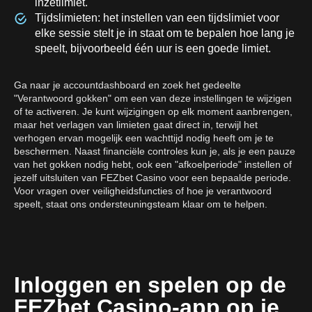
inzetlimiet.
Tijdslimieten: het instellen van een tijdslimiet voor
elke sessie stelt je in staat om te bepalen hoe lang je
speelt, bijvoorbeeld één uur is een goede limiet.
Ga naar je accountdashboard en zoek het gedeelte
"Verantwoord gokken" om een van deze instellingen te wijzigen
of te activeren. Je kunt wijzigingen op elk moment aanbrengen,
maar het verlagen van limieten gaat direct in, terwijl het
verhogen ervan mogelijk een wachttijd nodig heeft om je te
beschermen. Naast financiële controles kun je, als je een pauze
van het gokken nodig hebt, ook een "afkoelperiode" instellen of
jezelf uitsluiten van FEZbet Casino voor een bepaalde periode.
Voor vragen over veiligheidsfuncties of hoe je verantwoord
speelt, staat ons ondersteuningsteam klaar om te helpen.
Inloggen en spelen op de
FEZbet Casino-app op je