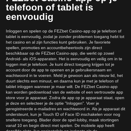
telefoon of tablet is
eenvoudig
Inloggen en spelen op de FEZbet Casino-app op je telefoon of
tablet is eenvoudig, zodat je zonder problemen toegang hebt tot
het casino en al zijn functies kunt gebruiken. Je favoriete
spellen, promoties en accountbeheertools zijn direct
beschikbaar op de FEZbet Casino-app, die werkt op zowel
Android- als iOS-apparaten. Het is eenvoudig en veilig om in te
loggen met je telefoon. Je kunt direct toegang krijgen tot je
account door de app te openen en je gebruikersnaam en
wachtwoord in te voeren. Meld je gewoon aan als nieuw lid, het
duurt slechts een minuut, en daarna kun je met je telefoon of
tablet inloggen wanneer je maar wilt. De FEZbet Casino-app
kan worden gedownload van de website of een vertrouwde app
store voor je apparaat. Zodra de app op je apparaat staat, open
je deze en selecteer je de optie "Inloggen". Voer je
geregistreerde e-mailadres en wachtwoord in. Als je apparaat dit
ondersteunt, kun je Touch ID of Face ID inschakelen voor nog
snellere toegang. Blader door de spel-lobby, maak stortingen
vanaf 10 en begin direct met spelen. De mobiele app heeft
dezelfde slots, live casinotafels en jackpots als de