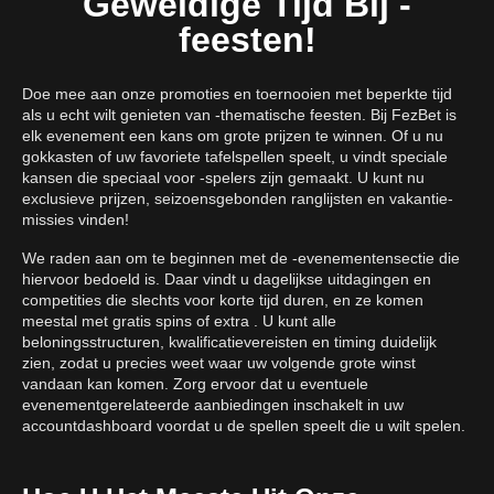
Geweldige Tijd Bij -
feesten!
Doe mee aan onze promoties en toernooien met beperkte tijd
als u echt wilt genieten van -thematische feesten. Bij FezBet is
elk evenement een kans om grote prijzen te winnen. Of u nu
gokkasten of uw favoriete tafelspellen speelt, u vindt speciale
kansen die speciaal voor -spelers zijn gemaakt. U kunt nu
exclusieve prijzen, seizoensgebonden ranglijsten en vakantie-
missies vinden!
We raden aan om te beginnen met de -evenementensectie die
hiervoor bedoeld is. Daar vindt u dagelijkse uitdagingen en
competities die slechts voor korte tijd duren, en ze komen
meestal met gratis spins of extra . U kunt alle
beloningsstructuren, kwalificatievereisten en timing duidelijk
zien, zodat u precies weet waar uw volgende grote winst
vandaan kan komen. Zorg ervoor dat u eventuele
evenementgerelateerde aanbiedingen inschakelt in uw
accountdashboard voordat u de spellen speelt die u wilt spelen.