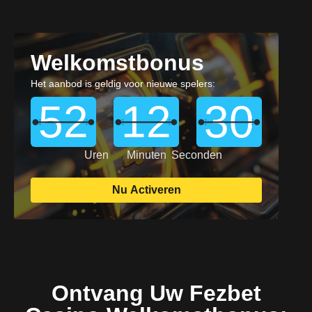
Welkomstbonus
Het aanbod is geldig voor nieuwe spelers:
52
12
28
Uren
Minuten
Seconden
Nu Activeren
Ontvang Uw Fezbet