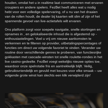
houden, omdat het u in realtime laat communiceren met ervaren
croupiers en andere spelers. FezBet heeft alles wat u nodig
hebt voor een volledige spelervaring, of u nu van het draaien
van de rollen houdt, de dealer bij kaarten wilt slim af zijn of het
spannende gevoel van live-actietafels wilt ervaren.
Ons platform zorgt voor soepele navigatie, snelle stortingen en
opnames in , en gelokaliseerde inhoud die is afgestemd op -
enthousiastelingen. Voel u vrij om nieuwe aankomsten te
verkennen en te filteren op provider, uitbetalingspercentages of
functies om direct uw volgende favoriet te vinden. Verander uw
routine door verschillende genres te proberen, van functiesrijke
gokkasten met cascade-winsten tot snelle roulette-rondes in het
live casino-gedeelte. FezBet voegt wekelijks nieuwe opties toe,
waardoor onze spelrotatie fris en aantrekkelijk blijft. Veilig,
gebruiksvriendelijk en gevuld met keuzes voor elke smaak – uw
volgende grote winst kan slechts een klik verwijderd zijn!