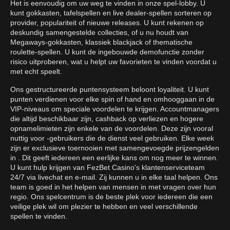
Het is eenvoudig om uw weg te vinden in onze spel-lobby. U
kunt gokkasten, tafelspellen en live dealer-spellen sorteren op
provider, populariteit of nieuwe releases. U kunt rekenen op
deskundig samengestelde collecties, of u nu houdt van
Megaways-gokkasten, klassiek blackjack of thematische
roulette-spellen. U kunt de ingebouwde demofunctie zonder
risico uitproberen, wat u helpt uw favorieten te vinden voordat u
met echt speelt.
Ons gestructureerde puntensysteem beloont loyaliteit. U kunt
punten verdienen voor elke spin of hand en omhooggaan in de
VIP-niveaus om speciale voordelen te krijgen. Accountmanagers
die altijd beschikbaar zijn, cashback op verliezen en hogere
opnamelimieten zijn enkele van de voordelen. Deze zijn vooral
nuttig voor -gebruikers die de dienst veel gebruiken. Elke week
zijn er exclusieve toernooien met samengevoegde prijzengelden
in . Dit geeft iedereen een eerlijke kans om nog meer te winnen.
U kunt hulp krijgen van FezBet Casino's klantenserviceteam
24/7 via livechat en e-mail. Zij kunnen u in elke taal helpen. Ons
team is goed in het helpen van mensen in met vragen over hun
regio. Ons spelcentrum is de beste plek voor iedereen die een
veilige plek wil om plezier te hebben en veel verschillende
spellen te vinden.