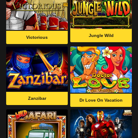
Jungle Wild
Victorious
Zanzibar
Dr Love On Vacation