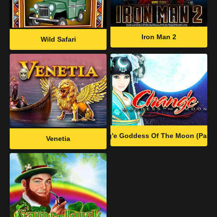
Iron Man 2
Wild Safari
Chang'e Goddess Of The Moon (Paripl
Venetia