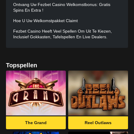
Ontvang Uw Fezbet Casino Welkomstbonus: Gratis
Spins En Extra !
Hoe U Uw Welkomstpakket Claimt
Fezbet Casino Heeft Veel Spellen Om Uit Te Kiezen,
Inclusief Gokkasten, Tafelspellen En Live Dealers.
Waarom Zou U Volgende Keer Bij Fezbet Spelen?
Wekelijkse Promoties: Gratis Spins, Cashback En
Toernooien
Topspellen
Wekelijkse Evenementen Voor Competitie
Krijg Vip-status Bij Fezbet Casino: Ontvang Speciale
Beloningen
Hoe Ons Vip-programma Werkt
Speel Met Vertrouwen Bij Fezbet Casino: Gelicentieerd
En Veilig In
The Grand
Reel Outlaws
Vertrouwen, Transparantie En Verantwoord Spelen