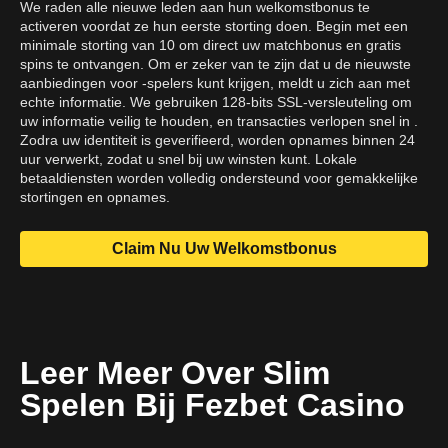
We raden alle nieuwe leden aan hun welkomstbonus te
activeren voordat ze hun eerste storting doen. Begin met een
minimale storting van 10 om direct uw matchbonus en gratis
spins te ontvangen. Om er zeker van te zijn dat u de nieuwste
aanbiedingen voor -spelers kunt krijgen, meldt u zich aan met
echte informatie. We gebruiken 128-bits SSL-versleuteling om
uw informatie veilig te houden, en transacties verlopen snel in .
Zodra uw identiteit is geverifieerd, worden opnames binnen 24
uur verwerkt, zodat u snel bij uw winsten kunt. Lokale
betaaldiensten worden volledig ondersteund voor gemakkelijke
stortingen en opnames.
Claim Nu Uw Welkomstbonus
Leer Meer Over Slim
Spelen Bij Fezbet Casino