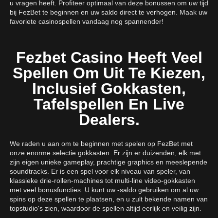
u vragen heeft. Profiteer optimaal van deze bonussen om uw tijd
bij FezBet te beginnen en uw saldo direct te verhogen. Maak uw
favoriete casinospellen vandaag nog spannender!
Fezbet Casino Heeft Veel
Spellen Om Uit Te Kiezen,
Inclusief Gokkasten,
Tafelspellen En Live
Dealers.
We raden u aan om te beginnen met spelen op FezBet met
onze enorme selectie gokkasten. Er zijn er duizenden, elk met
zijn eigen unieke gameplay, prachtige graphics en meeslepende
soundtracks. Er is een spel voor elk niveau van speler, van
klassieke drie-rollen-machines tot multi-line video-gokkasten
met veel bonusfuncties. U kunt uw -saldo gebruiken om al uw
spins op deze spellen te plaatsen, en u zult bekende namen van
topstudio's zien, waardoor de spellen altijd eerlijk en veilig zijn.