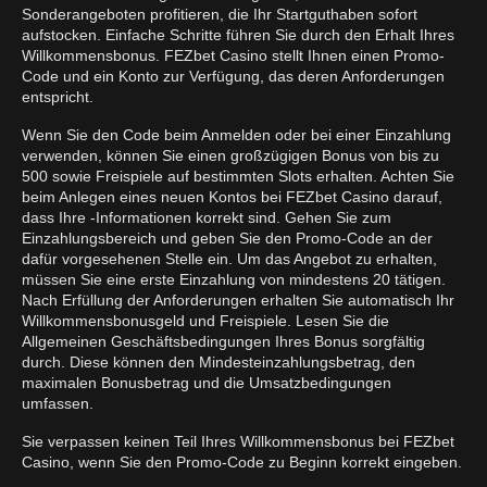
Sonderangeboten profitieren, die Ihr Startguthaben sofort
aufstocken. Einfache Schritte führen Sie durch den Erhalt Ihres
Willkommensbonus. FEZbet Casino stellt Ihnen einen Promo-
Code und ein Konto zur Verfügung, das deren Anforderungen
entspricht.
Wenn Sie den Code beim Anmelden oder bei einer Einzahlung
verwenden, können Sie einen großzügigen Bonus von bis zu
500 sowie Freispiele auf bestimmten Slots erhalten. Achten Sie
beim Anlegen eines neuen Kontos bei FEZbet Casino darauf,
dass Ihre -Informationen korrekt sind. Gehen Sie zum
Einzahlungsbereich und geben Sie den Promo-Code an der
dafür vorgesehenen Stelle ein. Um das Angebot zu erhalten,
müssen Sie eine erste Einzahlung von mindestens 20 tätigen.
Nach Erfüllung der Anforderungen erhalten Sie automatisch Ihr
Willkommensbonusgeld und Freispiele. Lesen Sie die
Allgemeinen Geschäftsbedingungen Ihres Bonus sorgfältig
durch. Diese können den Mindesteinzahlungsbetrag, den
maximalen Bonusbetrag und die Umsatzbedingungen
umfassen.
Sie verpassen keinen Teil Ihres Willkommensbonus bei FEZbet
Casino, wenn Sie den Promo-Code zu Beginn korrekt eingeben.