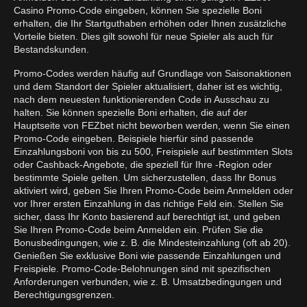
Casino Promo-Code eingeben, können Sie spezielle Boni
erhalten, die Ihr Startguthaben erhöhen oder Ihnen zusätzliche
Vorteile bieten. Dies gilt sowohl für neue Spieler als auch für
Bestandskunden.
Promo-Codes werden häufig auf Grundlage von Saisonaktionen
und dem Standort der Spieler aktualisiert, daher ist es wichtig,
nach dem neuesten funktionierenden Code in Ausschau zu
halten. Sie können spezielle Boni erhalten, die auf der
Hauptseite von FEZbet nicht beworben werden, wenn Sie einen
Promo-Code eingeben. Beispiele hierfür sind passende
Einzahlungsboni von bis zu 500, Freispiele auf bestimmten Slots
oder Cashback-Angebote, die speziell für Ihre -Region oder
bestimmte Spiele gelten. Um sicherzustellen, dass Ihr Bonus
aktiviert wird, geben Sie Ihren Promo-Code beim Anmelden oder
vor Ihrer ersten Einzahlung in das richtige Feld ein. Stellen Sie
sicher, dass Ihr Konto basierend auf berechtigt ist, und geben
Sie Ihren Promo-Code beim Anmelden ein. Prüfen Sie die
Bonusbedingungen, wie z. B. die Mindesteinzahlung (oft ab 20).
Genießen Sie exklusive Boni wie passende Einzahlungen und
Freispiele. Promo-Code-Belohnungen sind mit spezifischen
Anforderungen verbunden, wie z. B. Umsatzbedingungen und
Berechtigungsgrenzen.