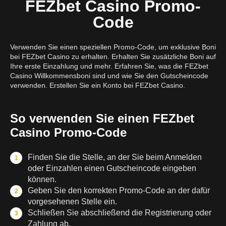
FEZbet Casino Promo-
Code
Verwenden Sie einen speziellen Promo-Code, um exklusive Boni
bei FEZbet Casino zu erhalten. Erhalten Sie zusätzliche Boni auf
Ihre erste Einzahlung und mehr. Erfahren Sie, was die FEZbet
Casino Willkommensboni sind und wie Sie den Gutscheincode
verwenden. Erstellen Sie ein Konto bei FEZbet Casino.
So verwenden Sie einen FEZbet
Casino Promo-Code
Finden Sie die Stelle, an der Sie beim Anmelden
oder Einzahlen einen Gutscheincode eingeben
können.
Geben Sie den korrekten Promo-Code an der dafür
vorgesehenen Stelle ein.
Schließen Sie abschließend die Registrierung oder
Zahlung ab.