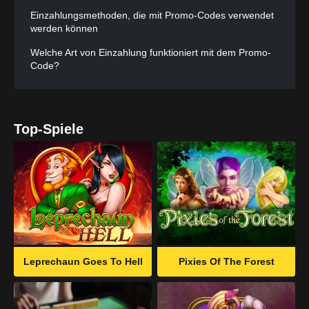
Einzahlungsmethoden, die mit Promo-Codes verwendet
werden können
Welche Art von Einzahlung funktioniert mit dem Promo-
Code?
Auszahlungslimits und schnelle Auszahlungsoptionen
bei FEZbet
Top-Spiele
Spezielle Boni und Promotionen nur für wiederkehrende
Spieler bei FEZbet Casino
Solange Sie ein Smartphone oder Tablet haben, können
Sie Promo-Codes nutzen, um die gesamte Bandbreite
der FEZbet Casino-Funktionen zu genießen
FEZbet Casino Promo-Code
So verwenden Sie einen FEZbet Casino Promo-Code
Leprechaun Goes To Hell
Pixies Of The Forest