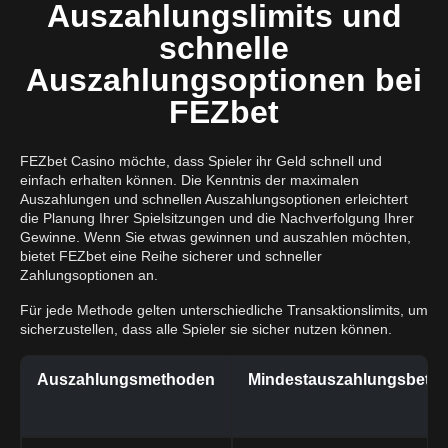
Auszahlungslimits und
schnelle
Auszahlungsoptionen bei
FEZbet
FEZbet Casino möchte, dass Spieler ihr Geld schnell und
einfach erhalten können. Die Kenntnis der maximalen
Auszahlungen und schnellen Auszahlungsoptionen erleichtert
die Planung Ihrer Spielsitzungen und die Nachverfolgung Ihrer
Gewinne. Wenn Sie etwas gewinnen und auszahlen möchten,
bietet FEZbet eine Reihe sicherer und schneller
Zahlungsoptionen an.
Für jede Methode gelten unterschiedliche Transaktionslimits, um
sicherzustellen, dass alle Spieler sie sicher nutzen können.
Auszahlungsmethoden
Mindestauszahlungsbetra