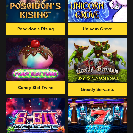
Poseidon's Rising
Unicorn Grove
Candy Slot Twins
Greedy Servants