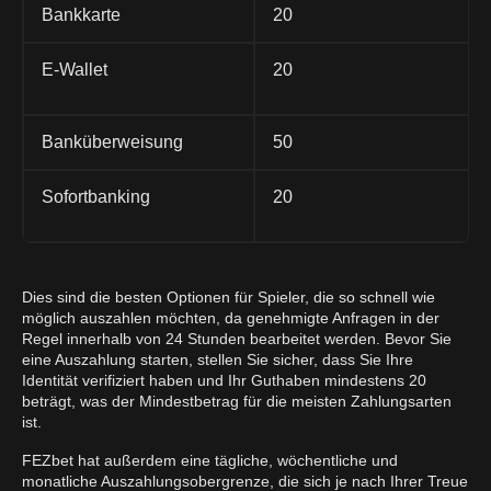
Bankkarte
20
E-Wallet
20
Banküberweisung
50
Sofortbanking
20
Dies sind die besten Optionen für Spieler, die so schnell wie
möglich auszahlen möchten, da genehmigte Anfragen in der
Regel innerhalb von 24 Stunden bearbeitet werden. Bevor Sie
eine Auszahlung starten, stellen Sie sicher, dass Sie Ihre
Identität verifiziert haben und Ihr Guthaben mindestens 20
beträgt, was der Mindestbetrag für die meisten Zahlungsarten
ist.
FEZbet hat außerdem eine tägliche, wöchentliche und
monatliche Auszahlungsobergrenze, die sich je nach Ihrer Treue