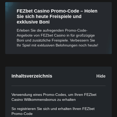
FEZbet Casino Promo-Code – Holen
Sie sich heute Freispiele und
exklusive Boni
Erleben Sie die aufregenden Promo-Code-
Angebote von FEZbet Casino in für großzügige
Boni und zusätzliche Freispiele. Verbessern Sie
Ihr Spiel mit exklusiven Belohnungen noch heute!
Inhaltsverzeichnis
Hide
Verwendung eines Promo-Codes, um Ihren FEZbet
Casino Willkommensbonus zu erhalten
So registrieren Sie sich und erhalten Ihren FEZbet
Promo-Code