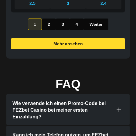
2.5
3
2.4
1
2
3
4
Weiter
Mehr ansehen
FAQ
Wie verwende ich einen Promo-Code bei
FEZbet Casino bei meiner ersten
Einzahlung?
Kann ich mein Telefon nutzen, um FEZbet