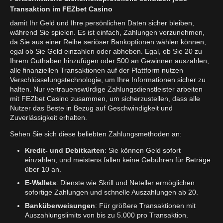
Transaktion im FEZbet Casino
damit Ihr Geld und Ihre persönlichen Daten sicher bleiben,
während Sie spielen. Es ist einfach, Zahlungen vorzunehmen,
da Sie aus einer Reihe seriöser Bankoptionen wählen können,
egal ob Sie Geld einzahlen oder abheben. Egal, ob Sie 20 zu
Ihrem Guthaben hinzufügen oder 500 an Gewinnen auszahlen,
alle finanziellen Transaktionen auf der Plattform nutzen
Verschlüsselungstechnologie, um Ihre Informationen sicher zu
halten. Nur vertrauenswürdige Zahlungsdienstleister arbeiten
mit FEZbet Casino zusammen, um sicherzustellen, dass alle
Nutzer das Beste in Bezug auf Geschwindigkeit und
Zuverlässigkeit erhalten.
Sehen Sie sich diese beliebten Zahlungsmethoden an:
Kredit- und Debitkarten
: Sie können Geld sofort
einzahlen, und meistens fallen keine Gebühren für Beträge
über 10 an.
E-Wallets
: Dienste wie Skrill und Neteller ermöglichen
sofortige Zahlungen und schnelle Auszahlungen ab 20.
Banküberweisungen
: Für größere Transaktionen mit
Auszahlungslimits von bis zu 5.000 pro Transaktion.