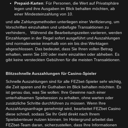
Prepaid-Karten
: Für Personen, die Wert auf Privatsphäre
legen und ihre Ausgaben im Blick behalten möchten, ab
einer Mindesteinzahlung von 10.
und alle Zahlungsmethoden unterliegen einer Verifizierung, um
Vorschriften einzuhalten und unbefugte Transaktionen zu
verhindern。 Während die Bearbeitungszeiten variieren, werden
Einzahlungen in der Regel sofort ausgeführt und Auszahlungen
sind normalerweise innerhalb von ein bis drei Werktagen
abgeschlossen. Das bedeutet, dass Sie Ihren vollen Betrag
erhalten, wenn Sie 100 oder mehr einzahlen oder abheben. Es
gibt keine versteckten Gebühren für die meisten Transaktionen.
Blitzschnelle Auszahlungen für Casino-Spieler
Schnelle Auszahlungen sind für alle FEZbet-Spieler sehr wichtig,
die Zeit sparen und ihr Guthaben im Blick behalten möchten. Es
ist genau das, was Sie wollen: Ihre Gewinne nach einer
unterhaltsamen Spielsession zu erhalten, ohne warten oder
zusätzliche Schritte durchführen zu müssen. Wenn Ihre
Auszahlungsanfrage genehmigt wird, bearbeitet FEZbet Casino
diese schnell, sodass Sie Ihr Geld direkt nach Ihrem
Spielabenteuer nutzen können. Im Hintergrund arbeitet das
FEZbet-Team daran, sicherzustellen, dass Ihre Informationen