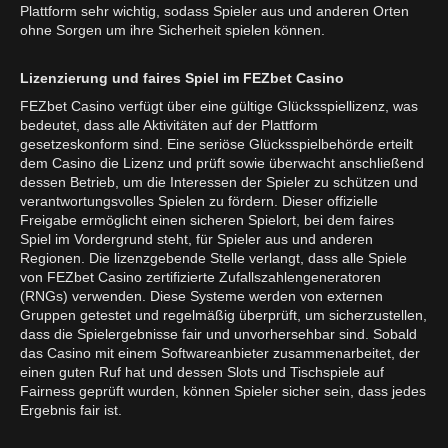
Plattform sehr wichtig, sodass Spieler aus und anderen Orten
ohne Sorgen um ihre Sicherheit spielen können.
Lizenzierung und faires Spiel im FEZbet Casino
FEZbet Casino verfügt über eine gültige Glücksspiellizenz, was
bedeutet, dass alle Aktivitäten auf der Plattform
gesetzeskonform sind. Eine seriöse Glücksspielbehörde erteilt
dem Casino die Lizenz und prüft sowie überwacht anschließend
dessen Betrieb, um die Interessen der Spieler zu schützen und
verantwortungsvolles Spielen zu fördern. Dieser offizielle
Freigabe ermöglicht einen sicheren Spielort, bei dem faires
Spiel im Vordergrund steht, für Spieler aus und anderen
Regionen. Die lizenzgebende Stelle verlangt, dass alle Spiele
von FEZbet Casino zertifizierte Zufallszahlengeneratoren
(RNGs) verwenden. Diese Systeme werden von externen
Gruppen getestet und regelmäßig überprüft, um sicherzustellen,
dass die Spielergebnisse fair und unvorhersehbar sind. Sobald
das Casino mit einem Softwareanbieter zusammenarbeitet, der
einen guten Ruf hat und dessen Slots und Tischspiele auf
Fairness geprüft wurden, können Spieler sicher sein, dass jedes
Ergebnis fair ist.