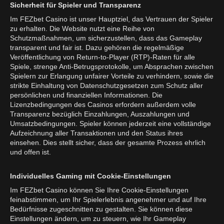
Sicherheit für Spieler und Transparenz
Im FEZbet Casino ist unser Hauptziel, das Vertrauen der Spieler
zu erhalten. Die Website nutzt eine Reihe von
Schutzmaßnahmen, um sicherzustellen, dass das Gameplay
transparent und fair ist. Dazu gehören die regelmäßige
Veröffentlichung von Return-to-Player (RTP)-Raten für alle
Spiele, strenge Anti-Betrugsprotokolle, um Absprachen zwischen
Spielern zur Erlangung unfairer Vorteile zu verhindern, sowie die
strikte Einhaltung von Datenschutzgesetzen zum Schutz aller
persönlichen und finanziellen Informationen. Die
Lizenzbedingungen des Casinos erfordern außerdem volle
Transparenz bezüglich Einzahlungen, Auszahlungen und
Umsatzbedingungen. Spieler können jederzeit eine vollständige
Aufzeichnung aller Transaktionen und den Status ihres
einsehen. Dies stellt sicher, dass der gesamte Prozess ehrlich
und offen ist.
Individuelles Gaming mit Cookie-Einstellungen
Im FEZbet Casino können Sie Ihre Cookie-Einstellungen
feinabstimmen, um Ihr Spielerlebnis angenehmer und auf Ihre
Bedürfnisse zugeschnitten zu gestalten. Sie können diese
Einstellungen ändern, um zu steuern, wie Ihr Gameplay