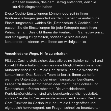
erhalten könnten, das dem Betrag entspricht, den Sie
kürzlich eingezahlt haben.
Diese Cookie-Einstellungen können jederzeit in Ihren
Kontoeinstellungen geändert werden. Gehen Sie einfach ins
Einstellungsmenü, wählen Sie „Datenschutz & Cookies“ und
passen Sie die Einstellungen für jede Kategorie nach Ihren
Wünschen an. Dies gibt Ihnen die Freiheit, Ihr Gameplay privat
und einzigartig zu gestalten, sodass Sie sich auf das
konzentrieren können, was Ihnen am wichtigsten ist.
Verschiedene Wege, Hilfe zu erhalten
FEZbet Casino stellt sicher, dass alle seine Spieler schnell und
korrekt Hilfe erhalten, indem es viele Möglichkeiten bietet, den
Kundenservice rund um die Uhr, sieben Tage die Woche zu
kontaktieren. Das Support-Team ist bereit, Ihnen zu helfen,
wenn Sie Unterstützung bei einer Transaktion benötigen,
Fragen zu Ihrem Konto haben oder mehr über Cookies und
Datenschutz erfahren möchten. Die verschiedenen
Kontaktmöglichkeiten sind alle benutzerfreundlich gestaltet,
sodass Sie die für Sie passende auswählen können. Die Live-
Chat-Funktion im Casino ist rund um die Uhr geöffnet und
eignet sich hervorragend, um Fragen schnell zu beantworten